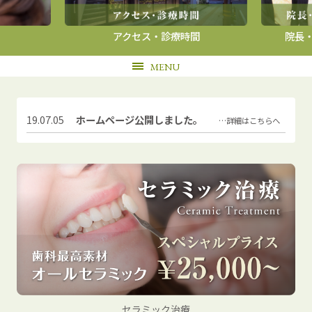
アクセス・診療時間
院長・
MENU
19.07.05
ホームページ公開しました。
…詳細はこちらへ
セラミック治療