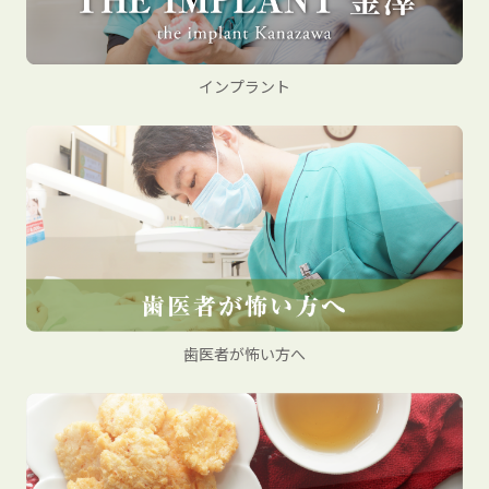
インプラント
歯医者が怖い方へ