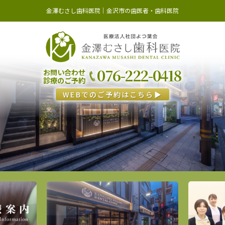
金澤むさし歯科医院｜金沢市の歯医者・歯科医院
076-222-0418
お問い合わせ
診療のご予約
WEBでのご予約はこちら▶︎