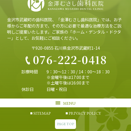
金沢市武蔵町の歯科医院、「金澤むさし歯科医院」では、
お子
様からご年配の方まで、その方に必要で最適な治療方法をご説
明しご提案いたします。
ご家族の「ホーム・デンタル・ドクタ
ー」として、お気軽にご相談ください。
〒920-0855 石川県金沢市武蔵町1-14
076-222-0418
診療時間
9：30〜12：30 / 14：00〜18：30
※金曜午後は17:00まで
※土曜午後は16:00まで
休診日
日曜・祝日
MENU
SITEMAP
PRIVACY POLICY
PAGE TOP